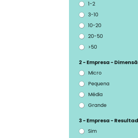
1-2
3-10
10-20
20-50
>50
2 - Empresa - Dimens
Micro
Pequena
Média
Grande
3 - Empresa - Resulta
Sim