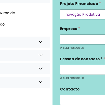
Projeto Financiado
*
áximo de
ido
Empresa
*
A sua resposta
Pessoa de contacto *
A sua resposta
Contacto