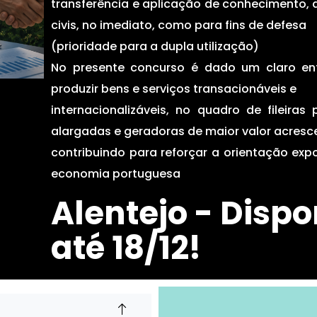
transferência e aplicação de conhecimento, q
civis, no imediato, como para fins de defesa
(prioridade para a dupla utilização)
No presente concurso é dado um claro e
produzir bens e serviços transacionáveis e
internacionalizáveis, no quadro de fileira
alargadas e geradoras de maior valor acresc
contribuindo para reforçar a orientação exp
economia portuguesa
Alentejo - Disp
até 18/12!