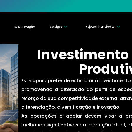
IA & Inovação
Serviços
Projetos Financiados
Investimento
Produti
Este apoio pretende estimular o investimento
promovendo a alteração do perfil de espe
reforço da sua competitividade externa, atra
diferenciação, diversificação e inovação.
As operações a apoiar devem visar a pr
melhorias significativas da produção atual, a