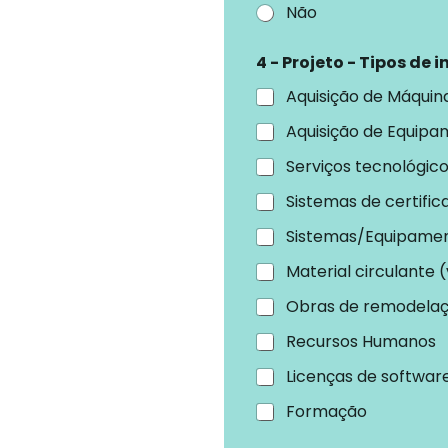
Não
4 - Projeto - Tipos de 
Aquisição de Máquin
Aquisição de Equipa
Serviços tecnológico
Sistemas de certific
Sistemas/Equipamen
Material circulante (
Obras de remodelaç
Recursos Humanos
Licenças de softwar
Formação