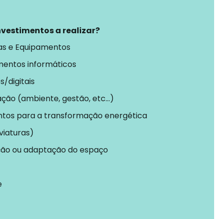
investimentos a realizar?
as e Equipamentos
mentos informáticos
s/digitais
ação (ambiente, gestão, etc...)
tos para a transformação energética
viaturas)
ão ou adaptação do espaço
e