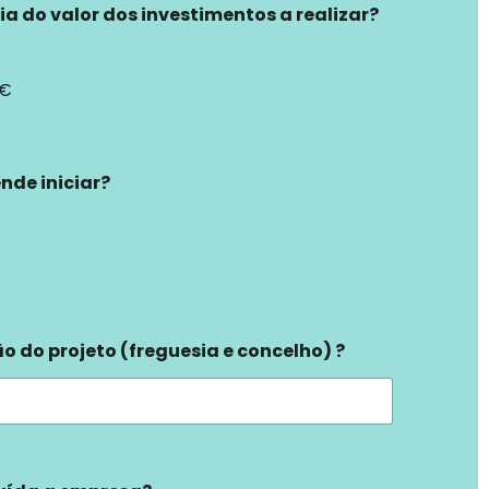
eia do valor dos investimentos a realizar?
€
0€
ende iniciar?
ão do projeto (freguesia e concelho) ?