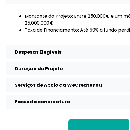
Montante do Projeto: Entre 250.000€ e um m
25.000.000€
Taxa de Financiamento: Até 50% a fundo perd
Despesas Elegíveis
Duração do Projeto
Serviços de Apoio da WeCreateYou
Fases da candidatura
Agendar Reunião