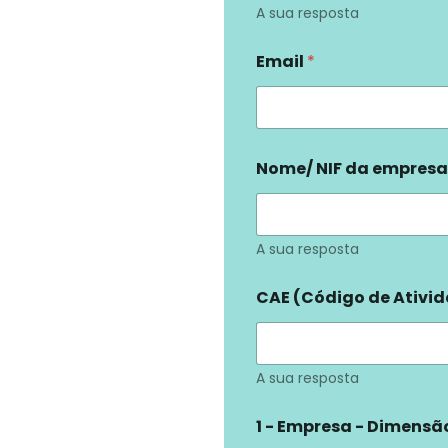
A sua resposta
Email
*
Nome/ NIF da empres
A sua resposta
CAE (Código de Ativi
A sua resposta
1 - Empresa - Dimens