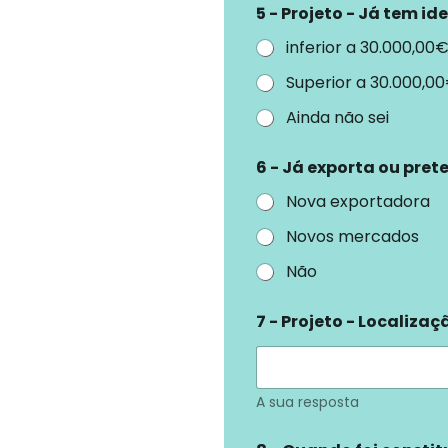
5 - Projeto - Já tem id
inferior a 30.000,00
Superior a 30.000,0
Ainda não sei
6 - Já exporta ou pret
Nova exportadora
Novos mercados
Não
7 - Projeto - Localizaç
A sua resposta