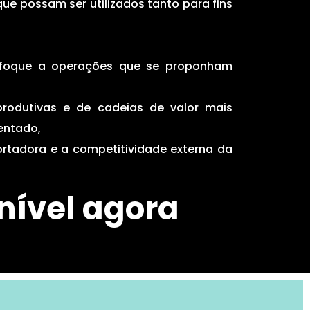
ue possam ser utilizados tanto para fins
nfoque a operações que se proponham
s produtivas e de cadeias de valor mais
entado,
ortadora e a competitividade externa da
onível agora