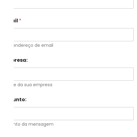
Email
*
Seu endereço de email
Empresa:
Nome da sua empresa
Assunto:
Assunto da mensagem