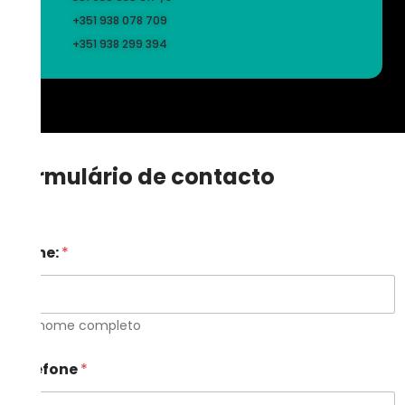
+351 938 078 709
+351 938 299 394
Formulário de contacto
Nome:
*
Seu nome completo
Telefone
*