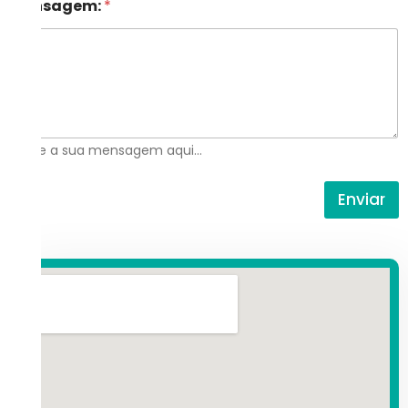
Mensagem:
*
Digite a sua mensagem aqui...
Enviar