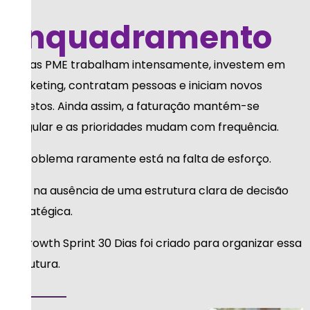
Enquadramento
Muitas PME trabalham intensamente, investem em
marketing, contratam pessoas e iniciam novos
projetos. Ainda assim, a faturação mantém-se
irregular e as prioridades mudam com frequência.
O problema raramente está na falta de esforço.
Está na ausência de uma estrutura clara de decisão
estratégica.
O Growth Sprint 30 Dias foi criado para organizar essa
estrutura.