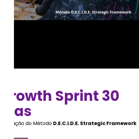
Growth Sprint 30
Dias
Aplicação do Método
D.E.C.I.D.E. Strategic Framework