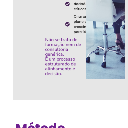
decisões
críticas
Criar um
plano de
crescimento
para 90 dias
Não se trata de
formação nem de
consultoria
genérica.
É um processo
estruturado de
alinhamento e
decisão.