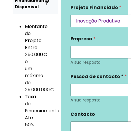
Financiamento
Disponível
Projeto Financiado
*
Montante
do
Empresa
*
Projeto:
Entre
250.000€
e
A sua resposta
um
máximo
Pessoa de contacto *
*
de
25.000.000€
Taxa
A sua resposta
de
Financiamento:
Contacto
Até
50%