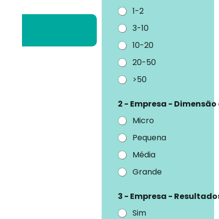
1-2
Agendar
3-10
Reunião
10-20
20-50
>50
2 - Empresa - Dimensão
Micro
Pequena
Média
Grande
3 - Empresa - Resultado
Sim