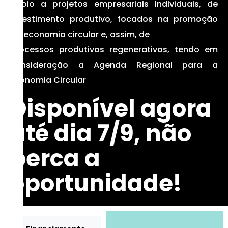
Apoio a projetos empresariais individuais, de
investimento produtivo, focados na promoção
da economia circular e, assim, de
processos produtivos regenerativos, tendo em
consideração a Agenda Regional para a
Economia Circular
Disponível agora
até dia 7/9, não
perca a
oportunidade!