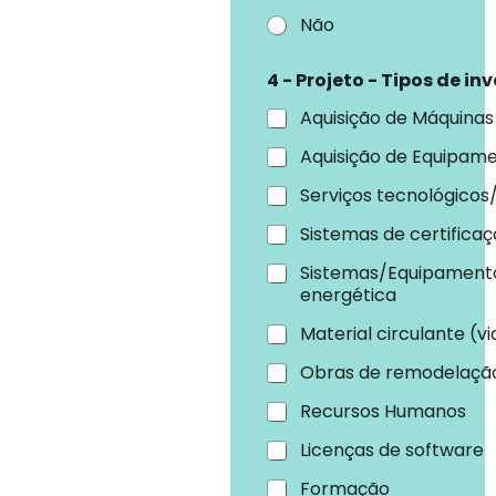
Não
4 - Projeto - Tipos de in
Aquisição de Máquina
Aquisição de Equipame
Serviços tecnológicos/
Sistemas de certificaç
Sistemas/Equipament
energética
Material circulante (v
Obras de remodelaçã
Recursos Humanos
Licenças de software
Formação