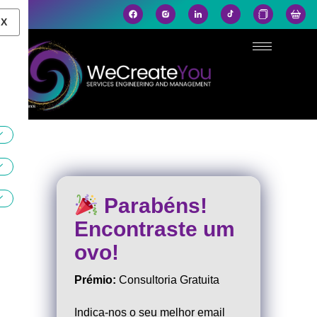
X
Parabéns!
Encontraste um
ovo!
Prémio:
Consultoria Gratuita
Indica-nos o seu melhor email